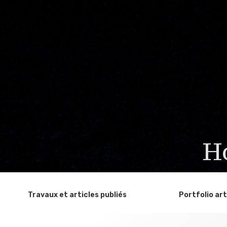
H
Travaux et articles publiés
Portfolio art